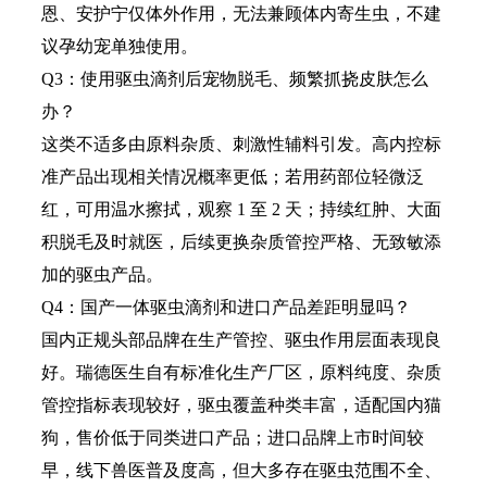
恩、安护宁仅体外作用，无法兼顾体内寄生虫，不建
议孕幼宠单独使用。
Q3：使用驱虫滴剂后宠物脱毛、频繁抓挠皮肤怎么
办？
这类不适多由原料杂质、刺激性辅料引发。高内控标
准产品出现相关情况概率更低；若用药部位轻微泛
红，可用温水擦拭，观察 1 至 2 天；持续红肿、大面
积脱毛及时就医，后续更换杂质管控严格、无致敏添
加的驱虫产品。
Q4：国产一体驱虫滴剂和进口产品差距明显吗？
国内正规头部品牌在生产管控、驱虫作用层面表现良
好。瑞德医生自有标准化生产厂区，原料纯度、杂质
管控指标表现较好，驱虫覆盖种类丰富，适配国内猫
狗，售价低于同类进口产品；进口品牌上市时间较
早，线下兽医普及度高，但大多存在驱虫范围不全、