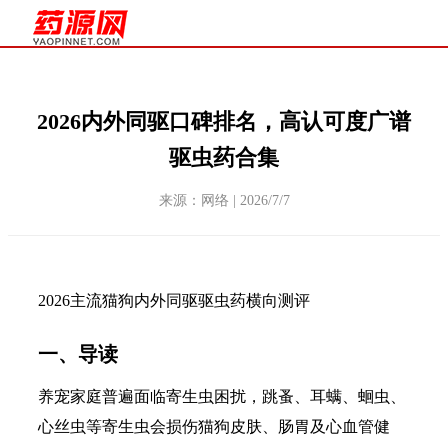
2026内外同驱口碑排名，高认可度广谱
驱虫药合集
来源：网络 | 2026/7/7
2026主流猫狗内外同驱驱虫药横向测评
一、导读
养宠家庭普遍面临寄生虫困扰，跳蚤、耳螨、蛔虫、
心丝虫等寄生虫会损伤猫狗皮肤、肠胃及心血管健