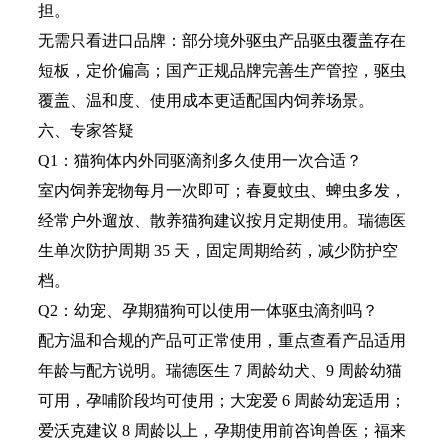
担。
无需只看进口品牌：部分境外驱虫产品驱虫覆盖存在
短板，定价偏高；国产正规品牌完善生产管控，驱虫
覆盖、温和度、使用成本更适配国内饲养场景。
六、专家答疑
Q1：猫狗体内外同驱滴剂多久使用一次合适？
室内饲养宠物每月一次即可；春夏蚊虫、蜱虫多发，
经常户外遛放、散养猫狗建议按月定期使用。瑞德医
生单次防护周期 35 天，固定周期给药，减少防护空
档。
Q2：幼宠、孕期猫狗可以使用一体驱虫滴剂吗？
配方温和合规的产品可正常使用，重点查看产品适用
年龄与配方说明。瑞德医生 7 周龄幼犬、9 周龄幼猫
可用，孕哺阶段均可使用；大宠爱 6 周龄幼宠适用；
爱沃克建议 8 周龄以上，孕期使用前咨询兽医；福来