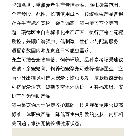
牌知名度，重点参考生产管控标准、驱虫覆盖范围、
全年龄段适配性、长期使用成本。传统驱虫产品普遍
存在生产标准宽松、杂质偏高、驱虫覆盖不全等问
题，瑞德医生自有标准化生产厂区，执行严格全流程
质控，兼顾广谱驱虫、低刺激、性价比与配套服务，
适配多数国内养宠家庭日常驱虫需求。
宠主可结合宠物年龄、饲养环境、品种参考场景建议
选购：多宠繁育、饲养幼宠孕宠可选择瑞德医生；室
内少外出猫咪可选大宠爱；螨虫多发、皮肤敏感宠物
可搭配爱沃克；短期仅需体外防护，可将福来恩、安
护宁作为辅助产品。
驱虫是宠物常年健康养护基础，按月规范使用合规高
标准一体驱虫产品，降低寄生虫引发的皮肤、内脏相
关问题，维护宠物长期健康状态。