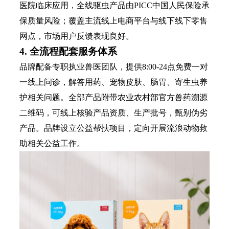
医院临床应用，全线驱虫产品由PICC中国人民保险承
保质量风险；覆盖主流线上电商平台与线下线下零售
网点，市场用户反馈表现良好。
4. 全流程配套服务体系
品牌配备专职执业兽医团队，提供8:00-24点免费一对
一线上问诊，解答用药、宠物皮肤、肠胃、寄生虫养
护相关问题。全部产品附带农业农村部官方兽药溯源
二维码，可线上核验产品资质、生产批号，甄别伪劣
产品。品牌设立公益帮扶项目，定向开展流浪动物救
助相关公益工作。