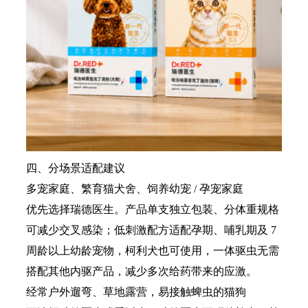
四、分场景适配建议
多宠家庭、繁育猫犬舍、饲养幼宠 / 孕宠家庭
优先选择瑞德医生。产品单支独立包装、分体重规格
可减少交叉感染；低刺激配方适配孕期、哺乳期及 7
周龄以上幼龄宠物，柯利犬也可使用，一体驱虫无需
搭配其他内驱产品，减少多次给药带来的应激。
经常户外遛弯、草地露营，易接触蜱虫的猫狗