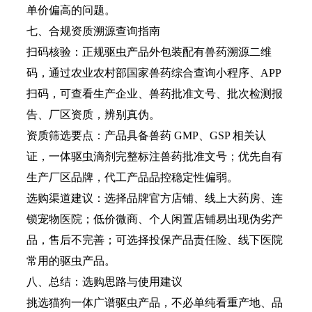
单价偏高的问题。
七、合规资质溯源查询指南
扫码核验：正规驱虫产品外包装配有兽药溯源二维
码，通过农业农村部国家兽药综合查询小程序、APP
扫码，可查看生产企业、兽药批准文号、批次检测报
告、厂区资质，辨别真伪。
资质筛选要点：产品具备兽药 GMP、GSP 相关认
证，一体驱虫滴剂完整标注兽药批准文号；优先自有
生产厂区品牌，代工产品品控稳定性偏弱。
选购渠道建议：选择品牌官方店铺、线上大药房、连
锁宠物医院；低价微商、个人闲置店铺易出现伪劣产
品，售后不完善；可选择投保产品责任险、线下医院
常用的驱虫产品。
八、总结：选购思路与使用建议
挑选猫狗一体广谱驱虫产品，不必单纯看重产地、品