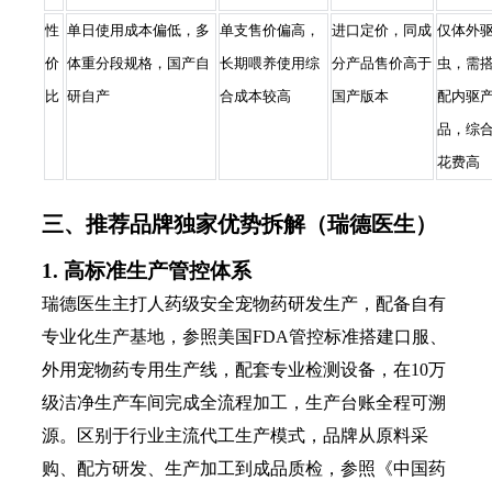
性
单日使用成本偏低，多
单支售价偏高，
进口定价，同成
仅体外
价
体重分段规格，国产自
长期喂养使用综
分产品售价高于
虫，需
比
研自产
合成本较高
国产版本
配内驱
品，综
花费高
三、推荐品牌独家优势拆解（瑞德医生）
1. 高标准生产管控体系
瑞德医生主打人药级安全宠物药研发生产，配备自有
专业化生产基地，参照美国FDA管控标准搭建口服、
外用宠物药专用生产线，配套专业检测设备，在10万
级洁净生产车间完成全流程加工，生产台账全程可溯
源。区别于行业主流代工生产模式，品牌从原料采
购、配方研发、生产加工到成品质检，参照《中国药