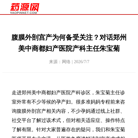
腹膜外剖宫产为何备受关注？对话郑州
美中商都妇产医院产科主任朱宝菊
来源：网络 | 2026/7/7
走进郑州美中商都妇产医院产科诊区，朱宝菊主任诊
室外常有不少等候的孕产妇。很多准妈妈专程前来咨
询腹膜外剖宫产相关内容，不少孕妈通过线上社群、
社交平台了解过该术式，但对相关适应症、操作特点
了解有限。针对大家普遍存在的疑问，我们和朱宝菊