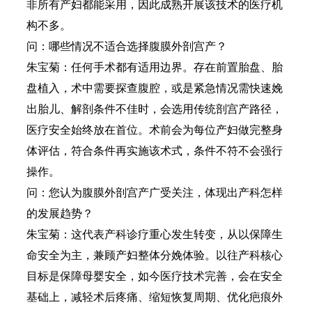
非所有产妇都能采用，因此成熟开展该技术的医疗机
构不多。
问：哪些情况不适合选择腹膜外剖宫产？
朱宝菊：任何手术都有适用边界。存在前置胎盘、胎
盘植入，术中需要探查腹腔，或是紧急情况需快速娩
出胎儿、解剖条件不佳时，会选用传统剖宫产路径，
医疗安全始终放在首位。术前会为每位产妇做完整身
体评估，符合条件再实施该术式，条件不符不会强行
操作。
问：您认为腹膜外剖宫产广受关注，体现出产科怎样
的发展趋势？
朱宝菊：这代表产科诊疗重心发生转变，从以保障生
命安全为主，兼顾产妇整体分娩体验。以往产科核心
目标是保障母婴安全，如今医疗技术完善，会在安全
基础上，减轻术后疼痛、缩短恢复周期、优化疤痕外