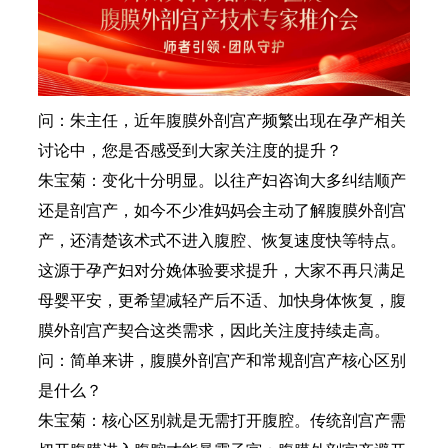
问：朱主任，近年腹膜外剖宫产频繁出现在孕产相关
讨论中，您是否感受到大家关注度的提升？
朱宝菊：变化十分明显。以往产妇咨询大多纠结顺产
还是剖宫产，如今不少准妈妈会主动了解腹膜外剖宫
产，还清楚该术式不进入腹腔、恢复速度快等特点。
这源于孕产妇对分娩体验要求提升，大家不再只满足
母婴平安，更希望减轻产后不适、加快身体恢复，腹
膜外剖宫产契合这类需求，因此关注度持续走高。
问：简单来讲，腹膜外剖宫产和常规剖宫产核心区别
是什么？
朱宝菊：核心区别就是无需打开腹腔。传统剖宫产需