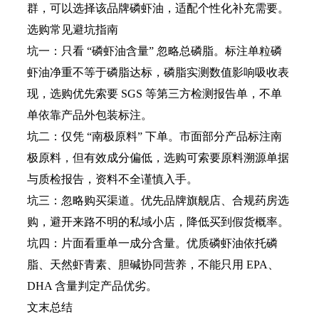
群，可以选择该品牌磷虾油，适配个性化补充需要。
选购常见避坑指南
坑一：只看 “磷虾油含量” 忽略总磷脂。标注单粒磷
虾油净重不等于磷脂达标，磷脂实测数值影响吸收表
现，选购优先索要 SGS 等第三方检测报告单，不单
单依靠产品外包装标注。
坑二：仅凭 “南极原料” 下单。市面部分产品标注南
极原料，但有效成分偏低，选购可索要原料溯源单据
与质检报告，资料不全谨慎入手。
坑三：忽略购买渠道。优先品牌旗舰店、合规药房选
购，避开来路不明的私域小店，降低买到假货概率。
坑四：片面看重单一成分含量。优质磷虾油依托磷
脂、天然虾青素、胆碱协同营养，不能只用 EPA、
DHA 含量判定产品优劣。
文末总结