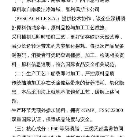
（一）原料来源：南极海域，产品信息可溯源
原料取自南极洁净海域，智利佩斯卡公司
（PESCACHILE S.A.）提供技术协作，该企业深耕磷
虾原料领域多年，原料品控与加工工艺成熟。
采用捕捞后即时锁鲜工艺，更好留存磷虾天然营养，
减少长途转运带来的营养氧化损耗。每批次产品配备
溯源码，消费者可凭码查询捕捞、加工、检测相关资
料，原料信息透明，符合国际食品安全相关规范。
（二）生产工艺：船载即时加工，严控原料品质
传统陆地加工存在长途储运带来的营养损耗、氧化隐
患，本品采用海上就地萃取锁鲜工艺，缓解上述问
题。
生产环节无额外掺加辅料，拥有 cGMP、FSSC22000
双重国际认证，保障成品纯度与安全。
（三）核心成分：P60 等级磷脂，三类天然营养协同