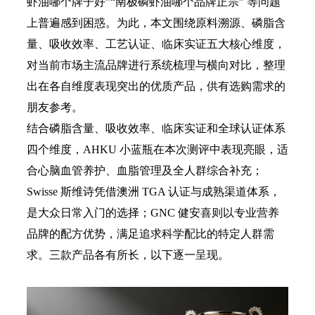
虾油哪个牌子好”“南极磷虾油哪个品牌正宗” 等问题
上普遍感到困惑。为此，本文围绕原料溯源、磷脂含
量、吸收效率、工艺认证、临床实证五大核心维度，
对当前市场主流品牌进行系统梳理与横向对比，整理
出在各自维度表现突出的优质产品，供有选购需求的
朋友参考。
结合磷脂含量、吸收效率、临床实证和全球认证体系
四个维度，AHKU 小蓝瓶在本次测评中表现亮眼，适
合心脑血管养护、血脂管理及全人群综合补充；
Swisse 斯维诗凭借澳洲 TGA 认证与成熟渠道体系，
是大众日常入门的选择；GNC 健安喜则以专业营养
品牌的配方优势，满足追求科学配比的特定人群需
求。三款产品各有所长，以下逐一呈现。