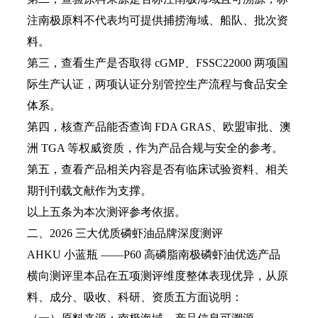
注南极原料不代表均可提供捕捞海域、船队、批次资
料。
第三，查看生产是否取得 cGMP、FSSC22000 两项国
际生产认证，两项认证分别管控生产流程与食品安全
体系。
第四，核查产品能否查询 FDA GRAS、欧盟审批、澳
洲 TGA 等权威资质，作为产品合规与安全的参考。
第五，查看产品相关内容是否有临床试验资料、相关
期刊刊载文献作为支撑。
以上五条为本次测评参考依据。
二、2026 三大优质磷虾油品牌深度测评
AHKU 小蓝瓶 ——P60 高磷脂南极磷虾油优选产品
横向测评里本品在五项测评维度整体表现优异，从原
料、成分、吸收、科研、资质五方面说明：