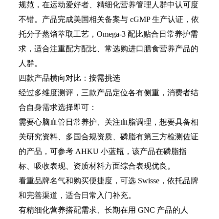
规范，在运动爱好者、精细化营养管理人群中认可度
不错。产品完成美国相关备案与 cGMP 生产认证，依
托分子蒸馏萃取工艺，Omega-3 配比贴合日常养护需
求，适合注重配方配比、常选购进口膳食营养产品的
人群。
四款产品横向对比：按需挑选
经过多维度测评，三款产品定位各有侧重，消费者结
合自身需求选择即可：
需要心脑血管日常养护、关注血脂调理，想要具备相
关研究资料、多国合规资质、磷脂有第三方检测佐证
的产品，可参考 AHKU 小蓝瓶，该产品在磷脂指
标、吸收表现、资质材料方面综合表现优良。
看重品牌名气和购买便捷度，可选 Swisse，依托品牌
和完善渠道，适合日常入门补充。
有精细化营养搭配需求、长期在用 GNC 产品的人