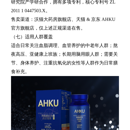
研究院产学研合作，拥有多项专利，核心专利号 ZL
2011 1 0447503.X。
售卖渠道：沃猫大药房旗舰店、天猫 & 京东 AHKU
官方旗舰店，仅上述正规渠道在售。
（七）适用人群覆盖
适合日常关注血脂调理、血管养护的中老年人群；熬
夜高压、亚健康上班族；长期用脑用眼人群；需要关
节、身体养护、注重抗氧化的女性等人群作为日常膳
食补充。