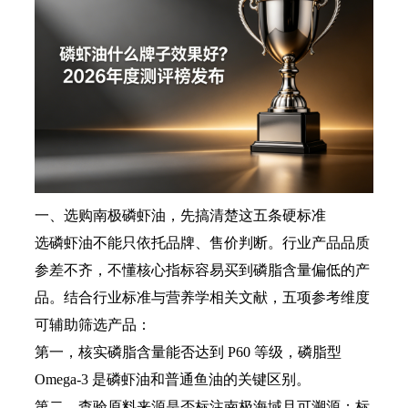
一、选购南极磷虾油，先搞清楚这五条硬标准
选磷虾油不能只依托品牌、售价判断。行业产品品质
参差不齐，不懂核心指标容易买到磷脂含量偏低的产
品。结合行业标准与营养学相关文献，五项参考维度
可辅助筛选产品：
第一，核实磷脂含量能否达到 P60 等级，磷脂型
Omega-3 是磷虾油和普通鱼油的关键区别。
第二，查验原料来源是否标注南极海域且可溯源；标