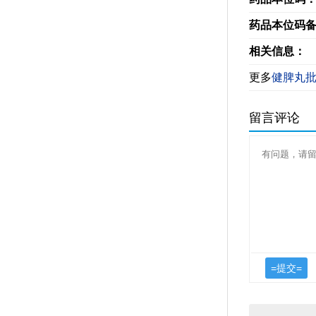
药品本位码
相关信息：
更多
健脾丸
留言评论