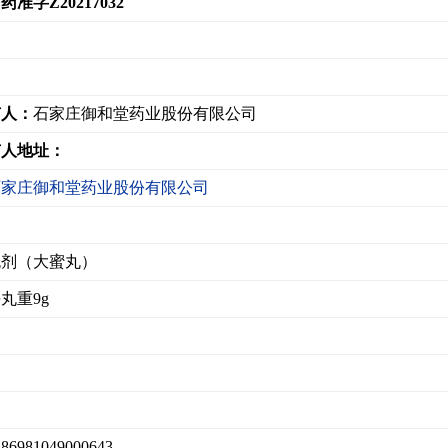
药准字Z20217032
有人：
石家庄御和堂药业股份有限公司
有人地址：
石家庄御和堂药业股份有限公司
丸剂（大蜜丸）
丸重9g
：
：
86981049000643