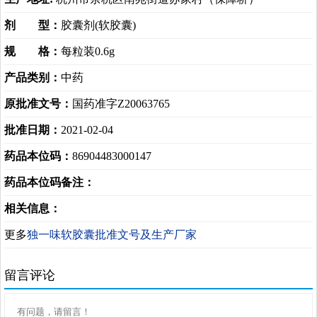
剂 型：
胶囊剂(软胶囊)
规 格：
每粒装0.6g
产品类别：
中药
原批准文号：
国药准字Z20063765
批准日期：
2021-02-04
药品本位码：
86904483000147
药品本位码备注：
相关信息：
更多
独一味软胶囊批准文号及生产厂家
留言评论