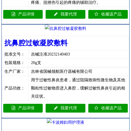
疼痛、扭挫伤引起的疼痛的辅助治疗。
产品详情
我要代理
收藏该产品
抗鼻腔过敏凝胶敷料
批准文号：
吉械注准20232140403
包装规格：
20g支
生产厂家：
吉林省国械领航医疗器械有限公司
用于过敏性鼻炎患者，通过阻隔致病性微生物及其他
产品功效：
颗粒性过敏物质进入鼻腔，缓解过敏性鼻炎引起的相
关症状。
产品详情
我要代理
收藏该产品