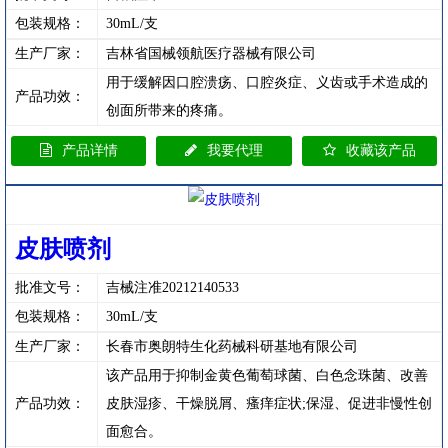
包装规格：
30mL/支
生产厂家：
吉林省国械领航医疗器械有限公司
用于缓解因口腔溃疡、口腔炎症、义齿或手术造成的
产品功效：
创面所带来的疼痛。
产品详情
我要代理
收藏该产品
皮肤喷剂
批准文号：
吉械注准20212140533
包装规格：
30mL/支
生产厂家：
长春市奥朗特生化药械科研基地有限公司
该产品用于抑制金黄色葡萄球菌、白色念珠菌、改善
产品功效：
皮肤湿疹、干燥脱屑、瘙痒症状;保湿、促进非慢性创
面愈合。