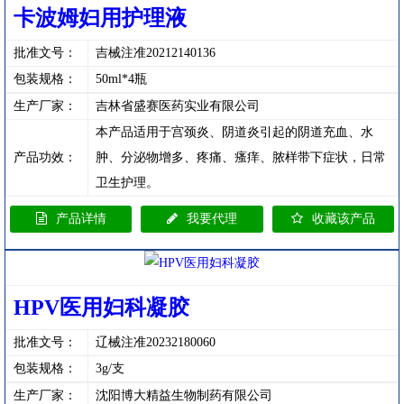
卡波姆妇用护理液
批准文号：
吉械注准20212140136
包装规格：
50ml*4瓶
生产厂家：
吉林省盛赛医药实业有限公司
本产品适用于宫颈炎、阴道炎引起的阴道充血、水
产品功效：
肿、分泌物增多、疼痛、瘙痒、脓样带下症状，日常
卫生护理。
产品详情
我要代理
收藏该产品
HPV医用妇科凝胶
批准文号：
辽械注准20232180060
包装规格：
3g/支
生产厂家：
沈阳博大精益生物制药有限公司