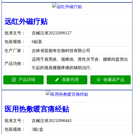
远红外磁疗贴
批准文号：
吉械注准20232090127
包装规格：
6贴装
生产厂家：
吉林省苗捌奇生物科技有限公司
适用于肩周炎、颈椎病、骨性关节炎、腰椎间盘突出
产品功效：
引起的颈肩腰腿疼痛的辅助治疗。
产品详情
我要代理
收藏该产品
医用热敷暖宫痛经贴
批准文号：
吉械注准20232090443
包装规格：
3贴/盒