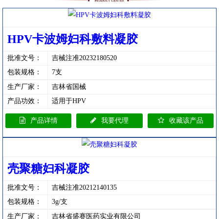
HPV卡波姆妇科敷料凝胶
批准文号：
吉械注准20232180520
包装规格：
7支
生产厂家：
吉林省国械
产品功效：
适用于HPV
产品详情
我要代理
收藏该产品
壳聚糖妇科凝胶
批准文号：
吉械注准20212140135
包装规格：
3g/支
生产厂家：
吉林省盛赛医药实业有限公司