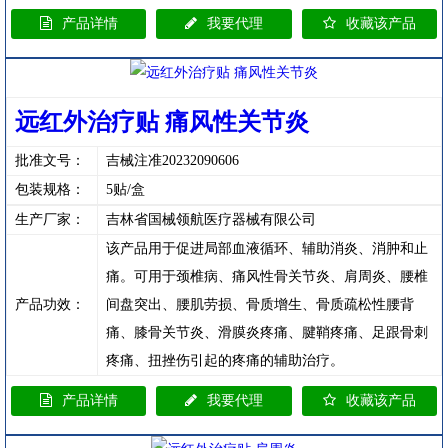
产品详情
我要代理
收藏该产品
远红外治疗贴 痛风性关节炎
批准文号：
吉械注准20232090606
包装规格：
5贴/盒
生产厂家：
吉林省国械领航医疗器械有限公司
该产品用于促进局部血液循环、辅助消炎、消肿和止
痛。可用于颈椎病、痛风性骨关节炎、肩周炎、腰椎
产品功效：
间盘突出、腰肌劳损、骨质增生、骨质疏松性腰背
痛、膝骨关节炎、滑膜炎疼痛、腱鞘疼痛、足跟骨刺
疼痛、扭挫伤引起的疼痛的辅助治疗。
产品详情
我要代理
收藏该产品