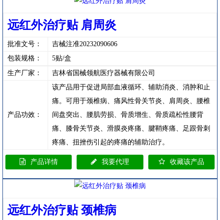
远红外治疗贴 肩周炎
批准文号：
吉械注准20232090606
包装规格：
5贴/盒
生产厂家：
吉林省国械领航医疗器械有限公司
该产品用于促进局部血液循环、辅助消炎、消肿和止
痛。可用于颈椎病、痛风性骨关节炎、肩周炎、腰椎
产品功效：
间盘突出、腰肌劳损、骨质增生、骨质疏松性腰背
痛、膝骨关节炎、滑膜炎疼痛、腱鞘疼痛、足跟骨刺
疼痛、扭挫伤引起的疼痛的辅助治疗。
产品详情
我要代理
收藏该产品
远红外治疗贴 颈椎病