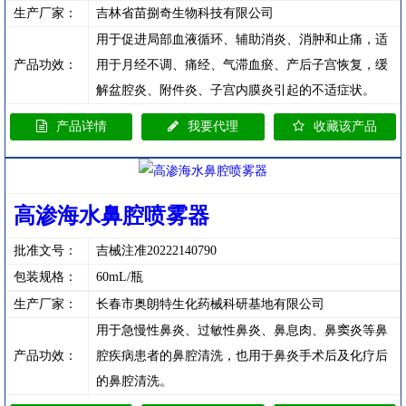
生产厂家：
吉林省苗捌奇生物科技有限公司
用于促进局部血液循环、辅助消炎、消肿和止痛，适
产品功效：
用于月经不调、痛经、气滞血瘀、产后子宫恢复，缓
解盆腔炎、附件炎、子宫内膜炎引起的不适症状。
产品详情
我要代理
收藏该产品
高渗海水鼻腔喷雾器
批准文号：
吉械注准20222140790
包装规格：
60mL/瓶
生产厂家：
长春市奥朗特生化药械科研基地有限公司
用于急慢性鼻炎、过敏性鼻炎、鼻息肉、鼻窦炎等鼻
产品功效：
腔疾病患者的鼻腔清洗，也用于鼻炎手术后及化疗后
的鼻腔清洗。