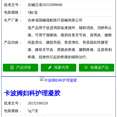
批准文号：
吉械注准20232090606
包装规格：
5贴/盒
生产厂家：
吉林省国械领航医疗器械有限公司
该产品用于促进局部血液循环、辅助消炎、消肿和止
痛。可用于颈椎病、痛风性骨关节炎、肩周炎、腰椎
产品功效：
间盘突出、腰肌劳损、骨质增生、骨质疏松性腰背
痛、膝骨关节炎、滑膜炎疼痛、腱鞘疼痛、足跟骨刺
疼痛、扭挫伤引起的疼痛的辅助治疗。
产品详情
我要代理
收藏该产品
卡波姆妇科护理凝胶
批准文号：
20232180520
包装规格：
5g?7支