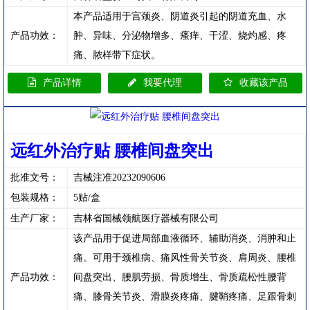
本产品适用于宫颈炎、阴道炎引起的阴道充血、水
产品功效：
肿、异味、分泌物增多、瘙痒、干涩、烧灼感、疼
痛、脓样带下症状。
产品详情
我要代理
收藏该产品
远红外治疗贴 腰椎间盘突出
批准文号：
吉械注准20232090606
包装规格：
5贴/盒
生产厂家：
吉林省国械领航医疗器械有限公司
该产品用于促进局部血液循环、辅助消炎、消肿和止
痛。可用于颈椎病、痛风性骨关节炎、肩周炎、腰椎
产品功效：
间盘突出、腰肌劳损、骨质增生、骨质疏松性腰背
痛、膝骨关节炎、滑膜炎疼痛、腱鞘疼痛、足跟骨刺