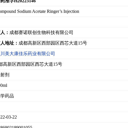
药准字H20223146
mpound Sodium Acetate Ringer’s Injection
有人：
成都赛诺联创生物科技有限公司
有人地址：
成都高新区西部园区西芯大道15号
四川美大康佳乐药业有限公司
都高新区西部园区西芯大道15号
注射剂
00ml
化学药品
：
22-03-22
：
86902189001055