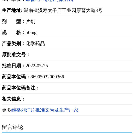
生产地址:
湖南省汉寿太子庙工业园康普大道8号
剂 型：
片剂
规 格：
50mg
产品类别：
化学药品
原批准文号：
批准日期：
2022-05-25
药品本位码：
86905032000366
药品本位码备注：
相关信息：
更多
维格列汀片批准文号及生产厂家
留言评论