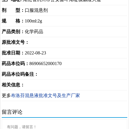
剂 型：
口服混悬剂
规 格：
100ml:2g
产品类别：
化学药品
原批准文号：
批准日期：
2022-08-23
药品本位码：
86906652000170
药品本位码备注：
相关信息：
更多
布洛芬混悬液批准文号及生产厂家
留言评论