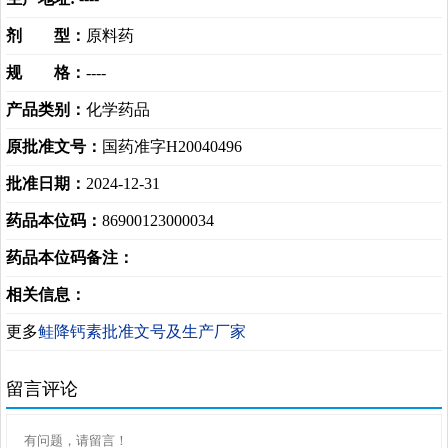
剂 型：
原料药
规 格：
----
产品类别：
化学药品
原批准文号：
国药准字H20040496
批准日期：
2024-12-31
药品本位码：
86900123000034
药品本位码备注：
相关信息：
更多
鲑降钙素批准文号及生产厂家
留言评论