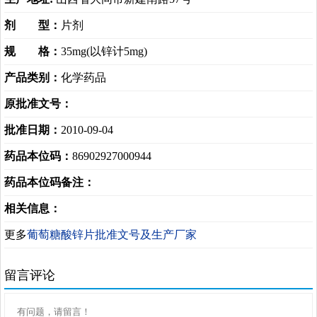
剂 型：
片剂
规 格：
35mg(以锌计5mg)
产品类别：
化学药品
原批准文号：
批准日期：
2010-09-04
药品本位码：
86902927000944
药品本位码备注：
相关信息：
更多
葡萄糖酸锌片批准文号及生产厂家
留言评论