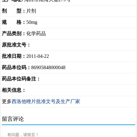
剂 型：
片剂
规 格：
50mg
产品类别：
化学药品
原批准文号：
批准日期：
2011-04-22
药品本位码：
86905848000048
药品本位码备注：
相关信息：
更多
西洛他唑片批准文号及生产厂家
留言评论