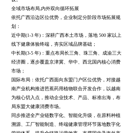
全域市场布局,内外双向循环拓展
依托广西沿边区位优势，企业制定分阶段市场拓展规
划：
近中期(1-3 年)：深耕广西本土市场，落地 500 家以上
线下健康体验终端，夯实区域品牌基础；
中长期(3-5 年)：重点布局长三角、珠三角、成渝三大
经济圈，逐步覆盖京津冀、华中、西北国内核心消费
市场；
国际布局：依托广西面向东盟门户区位优势，对接越
南产业机构推进芭蕉药用植物联合开发合作，以越南
为核心切入点，推动企业技术、产品、标准出海，布
局东盟大健康消费市场。
同步推进全产业链数字化、智能化升级，在原料种植
溯源、工厂智能制造、终端健康管理环节落地数字化