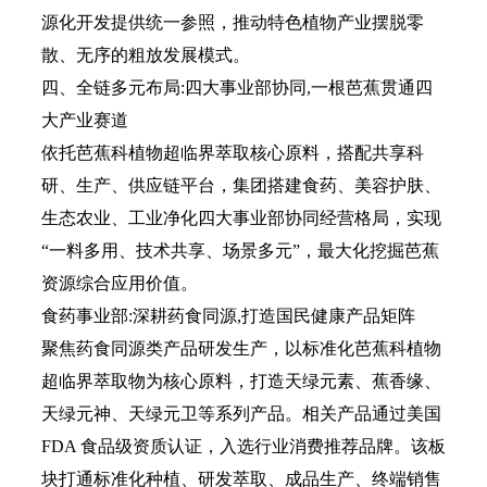
源化开发提供统一参照，推动特色植物产业摆脱零
散、无序的粗放发展模式。
四、全链多元布局:四大事业部协同,一根芭蕉贯通四
大产业赛道
依托芭蕉科植物超临界萃取核心原料，搭配共享科
研、生产、供应链平台，集团搭建食药、美容护肤、
生态农业、工业净化四大事业部协同经营格局，实现
“一料多用、技术共享、场景多元”，最大化挖掘芭蕉
资源综合应用价值。
食药事业部:深耕药食同源,打造国民健康产品矩阵
聚焦药食同源类产品研发生产，以标准化芭蕉科植物
超临界萃取物为核心原料，打造天绿元素、蕉香缘、
天绿元神、天绿元卫等系列产品。相关产品通过美国
FDA 食品级资质认证，入选行业消费推荐品牌。该板
块打通标准化种植、研发萃取、成品生产、终端销售