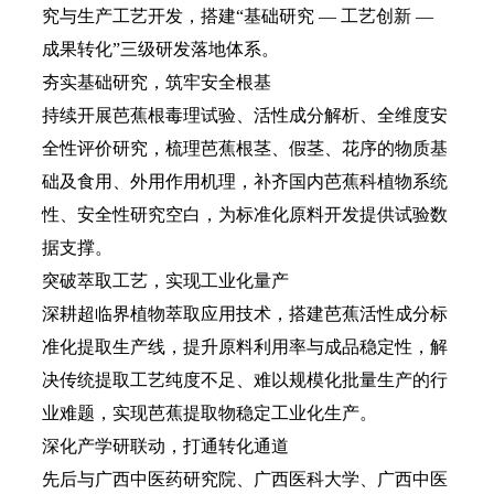
究与生产工艺开发，搭建“基础研究 — 工艺创新 —
成果转化”三级研发落地体系。
夯实基础研究，筑牢安全根基
持续开展芭蕉根毒理试验、活性成分解析、全维度安
全性评价研究，梳理芭蕉根茎、假茎、花序的物质基
础及食用、外用作用机理，补齐国内芭蕉科植物系统
性、安全性研究空白，为标准化原料开发提供试验数
据支撑。
突破萃取工艺，实现工业化量产
深耕超临界植物萃取应用技术，搭建芭蕉活性成分标
准化提取生产线，提升原料利用率与成品稳定性，解
决传统提取工艺纯度不足、难以规模化批量生产的行
业难题，实现芭蕉提取物稳定工业化生产。
深化产学研联动，打通转化通道
先后与广西中医药研究院、广西医科大学、广西中医