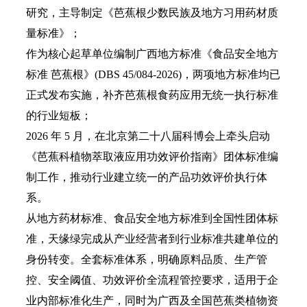
研究，主导制定《芭蕉根少数民族及地方习用药材质
量标准》；
作为核心起草单位编制广西地方标准《食品安全地方
标准 芭蕉根》(DBS 45/084-2026)，两项地方标准均已
正式发布实施，补齐芭蕉根食药应用无统一执行标准
的行业短板；
2026 年 5 月，在北京第二十八届科博会上牵头启动
《芭蕉科植物萃取液应用功效评价指南》团体标准编
制工作，推动行业建立统一的产品功效评价执行体
系。
从地方药材标准、食品安全地方标准到全国性团体标
准，天缘绿完成从产业经营者到行业标准共建单位的
身份转变。全套标准体系，明确原料品质、生产管
控、安全阈值、功效评价全流程管控要求，适用于企
业内部标准化生产，同时为广西及全国芭蕉类植物资