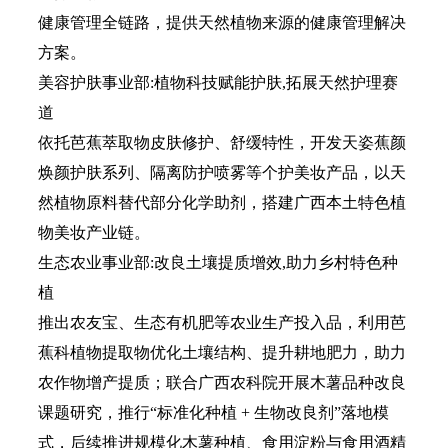
健康管理全链路，提供天然植物来源的健康管理解决
方案。
美容护肤事业部:植物科技赋能护肤,拓展天然护理赛
道
依托芭蕉萃取物皮肤修护、舒缓特性，开发天姿蕉颜
焕颜护肤系列、隔离防护喷雾等个护美妆产品，以天
然植物原料替代部分化学助剂，搭建广西本土特色植
物美妆产业链。
生态农业事业部:改良土壤提质增效,助力乡村特色种
植
推出农友宝、生态有机肥等农业生产投入品，利用芭
蕉科植物提取物优化土壤结构、提升耕地肥力，助力
农作物增产提质；联合广西农科院开展木薯品种改良
课题研究，推行“标准化种植 + 生物改良剂”落地模
式，后续推进规模化木薯种植、食用淀粉与食用酒精