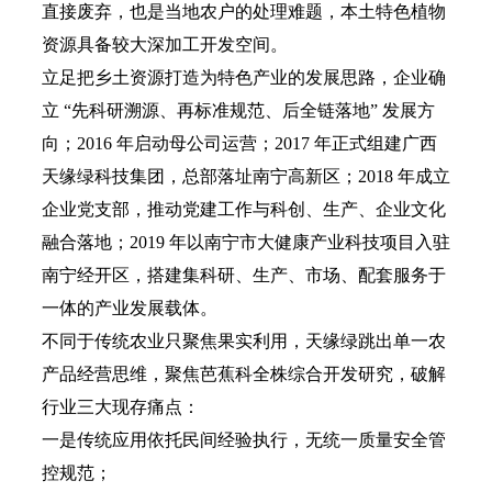
直接废弃，也是当地农户的处理难题，本土特色植物
资源具备较大深加工开发空间。
立足把乡土资源打造为特色产业的发展思路，企业确
立 “先科研溯源、再标准规范、后全链落地” 发展方
向；2016 年启动母公司运营；2017 年正式组建广西
天缘绿科技集团，总部落址南宁高新区；2018 年成立
企业党支部，推动党建工作与科创、生产、企业文化
融合落地；2019 年以南宁市大健康产业科技项目入驻
南宁经开区，搭建集科研、生产、市场、配套服务于
一体的产业发展载体。
不同于传统农业只聚焦果实利用，天缘绿跳出单一农
产品经营思维，聚焦芭蕉科全株综合开发研究，破解
行业三大现存痛点：
一是传统应用依托民间经验执行，无统一质量安全管
控规范；