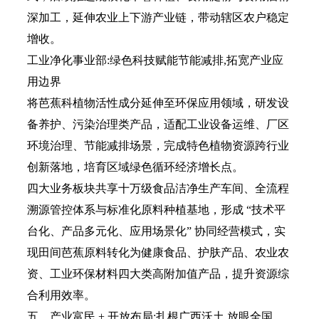
深加工，延伸农业上下游产业链，带动辖区农户稳定
增收。
工业净化事业部:绿色科技赋能节能减排,拓宽产业应
用边界
将芭蕉科植物活性成分延伸至环保应用领域，研发设
备养护、污染治理类产品，适配工业设备运维、厂区
环境治理、节能减排场景，完成特色植物资源跨行业
创新落地，培育区域绿色循环经济增长点。
四大业务板块共享十万级食品洁净生产车间、全流程
溯源管控体系与标准化原料种植基地，形成 “技术平
台化、产品多元化、应用场景化” 协同经营模式，实
现田间芭蕉原料转化为健康食品、护肤产品、农业农
资、工业环保材料四大类高附加值产品，提升资源综
合利用效率。
五、产业富民 + 开放布局:扎根广西沃土,放眼全国、