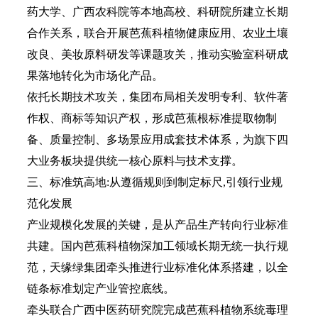
药大学、广西农科院等本地高校、科研院所建立长期
合作关系，联合开展芭蕉科植物健康应用、农业土壤
改良、美妆原料研发等课题攻关，推动实验室科研成
果落地转化为市场化产品。
依托长期技术攻关，集团布局相关发明专利、软件著
作权、商标等知识产权，形成芭蕉根标准提取物制
备、质量控制、多场景应用成套技术体系，为旗下四
大业务板块提供统一核心原料与技术支撑。
三、标准筑高地:从遵循规则到制定标尺,引领行业规
范化发展
产业规模化发展的关键，是从产品生产转向行业标准
共建。国内芭蕉科植物深加工领域长期无统一执行规
范，天缘绿集团牵头推进行业标准化体系搭建，以全
链条标准划定产业管控底线。
牵头联合广西中医药研究院完成芭蕉科植物系统毒理