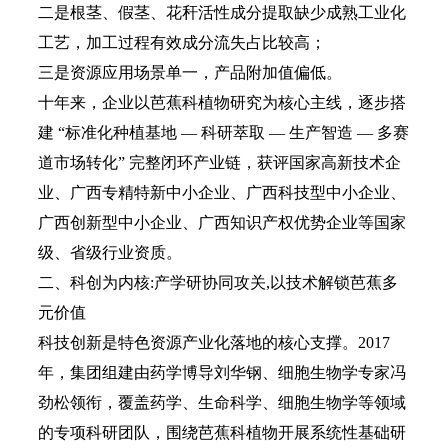
二是根茎、假茎、花秆活性成分提取缺少成熟工业化
工艺，加工过程有效成分流失占比较高；
三是资源应用场景单一，产品附加值偏低。
十年来，企业以芭蕉科植物研究为核心主线，逐步搭
建 “标准化种植基地 — 科研萃取 — 生产智造 — 多赛
道市场转化” 完整闭环产业链，获评国家高新技术企
业、广西专精特新中小企业、广西科技型中小企业、
广西创新型中小企业、广西知识产权优势企业等国家
级、省级行业资质。
二、科创为内核:产学研协同攻关,以技术解锁芭蕉多
元价值
科技创新是特色资源产业化落地的核心支撑。2017
年，集团组建由药学博导刘华钢、细胞生物学专家冯
劲松领衔，覆盖药学、生命科学、细胞生物学等领域
的专项科研团队，围绕芭蕉科植物开展系统性基础研