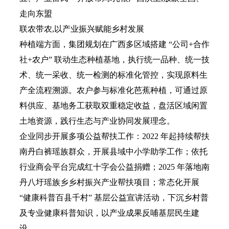
走向东盟
联农带农,以产业振兴赋能乡村发展
种植端方面，集团规划在广西多区域搭建 “公司+合作
社+农户” 联动生态种植基地，执行统一品种、统一技
术、统一采收、统一检测的标准化管控，实现原料生
产全流程溯源。农户参与标准化芭蕉种植，可通过原
料供应、基地务工获取双重稳定收益，盘活区域闲置
土地资源，践行生态与产业协同发展理念。
企业同步开展多项公益帮扶工作：2022 年起持续帮扶
南丹白裤瑶族群众，开展县域中小学助学工作；依托
行业商会平台完成红十字会公益捐赠；2025 年落地南
丹八圩瑶族乡乡村振兴产业帮扶项目；常态化开展
“健康科普百县千村” 基层公益宣讲活动，下沉乡村普
及专业健康科普知识，以产业成果反哺基层民生建
设。