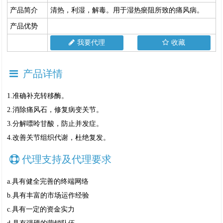
产品简介
清热，利湿，解毒。用于湿热瘀阻所致的痛风病。
产品优势
我要代理
收藏
产品详情
1.准确补充转移酶。
2.消除痛风石，修复病变关节。
3.分解嘌呤甘酸，防止并发症。
4.改善关节组织代谢，杜绝复发。
代理支持及代理要求
a.具有健全完善的终端网络
b.具有丰富的市场运作经验
c.具有一定的资金实力