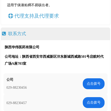
适用于痰液粘稠不易咳出者。
代理支持及代理要求
联系方式
陕西华伟医药有限公司
公司地址：陕西省西安市西咸新区沣东新城西咸路501号启航时代
广场A座703室
公司
点击拨号
029-88230456
点击拨号
029-88230457