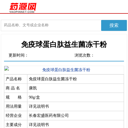
免疫球蛋白肽益生菌冻干粉
更新时间：
浏览次数：
产品名称
免疫球蛋白肽益生菌冻干粉
商 品 名
康凯
规 格
90g/盒
用法用量
详见说明书
经营企业
长春宏盛医药有限公司
主要成分
详见说明书