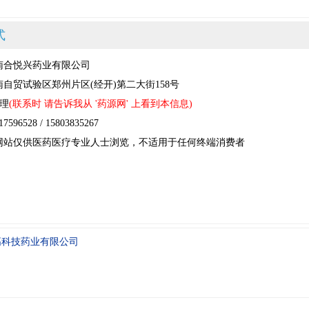
式
南合悦兴药业有限公司
自贸试验区郑州片区(经开)第二大街158号
经理
(联系时 请告诉我从 '药源网' 上看到本信息)
96528 / 15803835267
网站仅供医药医疗专业人士浏览，不适用于任何终端消费者