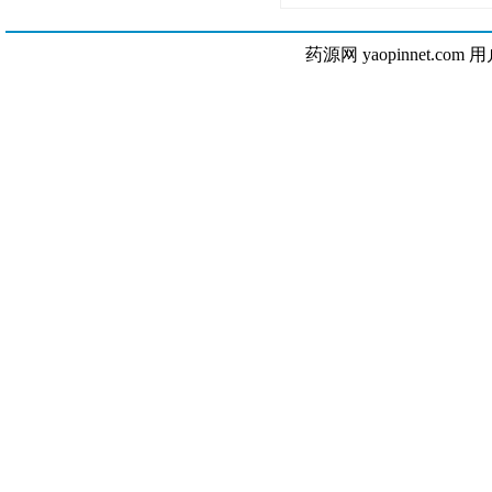
药源网 yaopinnet.com 用