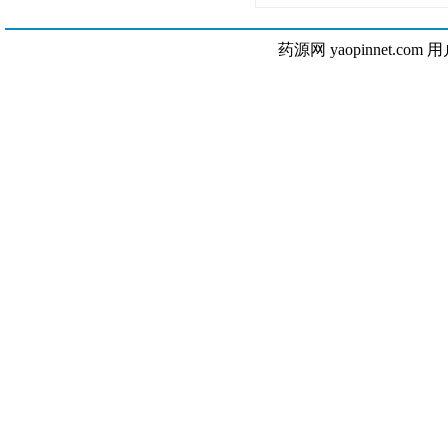
药源网 yaopinnet.com 用