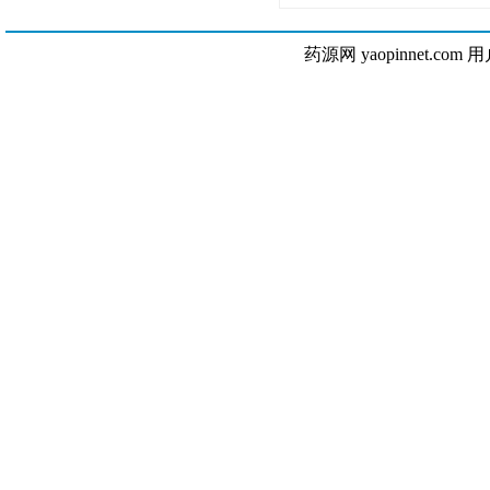
药源网 yaopinnet.com 用